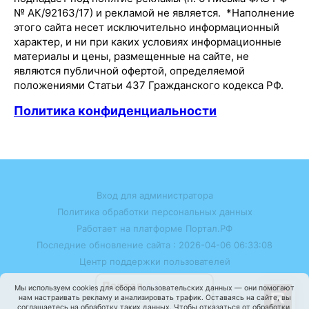
№ АК/92163/17) и рекламой не является. *Наполнение
этого сайта несет исключительно информационный
характер, и ни при каких условиях информационные
материалы и цены, размещенные на сайте, не
являются публичной офертой, определяемой
положениями Статьи 437 Гражданского кодекса РФ.
Политика конфиденциальности
Вход для администратора
Политика обработки персональных данных
Работает на платформе
Портал.РФ
Последние обновление сайта
: 2026-04-06 06:33:08
Центр поддержки пользователей
Мы используем cookies для сбора пользовательских данных — они помогают
нам настраивать рекламу и анализировать трафик. Оставаясь на сайте, вы
соглашаетесь на обработку таких данных. Чтобы отказаться от обработки,