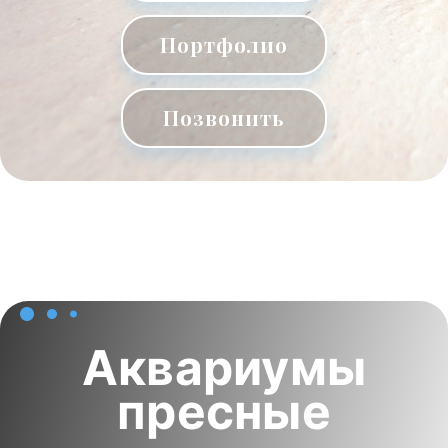
Портфолио
Позвонить
Аквариумы
пресные