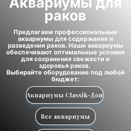
Аквариумы для
раков
Предлагаем профессиональные
аквариумы для содержания и
разведения раков. Наши аквариумы
обеспечивают оптимальные условия
для сохранения свежести и
здоровья раков.
Выбирайте оборудование под любой
бюджет:
Аквариумы Classik-Дон
Все аквариумы