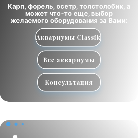
Карп, форель, осетр, толстолобик, а
может что-то еще, выбор
желаемого оборудования за Вами:
Аквариумы Classik
Все аквариумы
Консультация